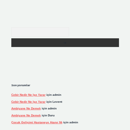
Arama
Son yorumlar
Cebir Nedir Ne Işe Yarar
için
admin
Cebir Nedir Ne Işe Yarar
için
Levent
Ambiyane Ne Demek
için
admin
Ambiyane Ne Demek
için
Duru
Çocuk Gelişimi Hastaneye Atanır Mı
için
admin