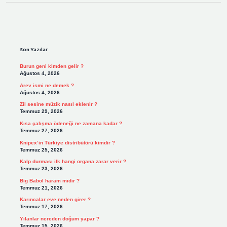
Sidebar
Son Yazılar
Burun geni kimden gelir ?
Ağustos 4, 2026
Arev ismi ne demek ?
Ağustos 4, 2026
Zil sesine müzik nasıl eklenir ?
Temmuz 29, 2026
Kısa çalışma ödeneği ne zamana kadar ?
Temmuz 27, 2026
Knipex’in Türkiye distribütörü kimdir ?
Temmuz 25, 2026
Kalp durması ilk hangi organa zarar verir ?
Temmuz 23, 2026
Big Babol haram mıdır ?
Temmuz 21, 2026
Karıncalar eve neden girer ?
Temmuz 17, 2026
Yılanlar nereden doğum yapar ?
Temmuz 15, 2026