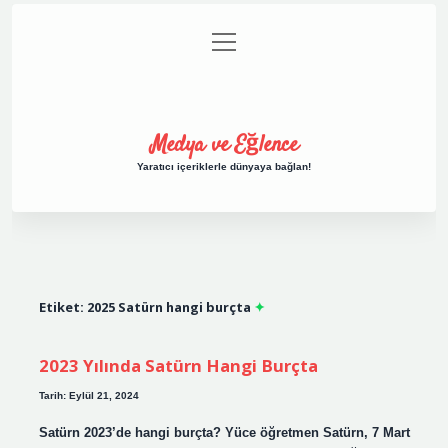
menüyü
Anasayfa
Gizlilik Politikası
Yasal Uyarı
aç
Hakkımızda
Medya ve Eğlence
Yaratıcı içeriklerle dünyaya bağlan!
Etiket:
2025 Satürn hangi burçta
2023 Yılında Satürn Hangi Burçta
Tarih: Eylül 21, 2024
Satürn 2023’de hangi burçta? Yüce öğretmen Satürn, 7 Mart