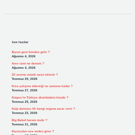
Sidebar
Son Yazılar
Burun geni kimden gelir ?
Ağustos 4, 2026
Arev ismi ne demek ?
Ağustos 4, 2026
Zil sesine müzik nasıl eklenir ?
Temmuz 29, 2026
Kısa çalışma ödeneği ne zamana kadar ?
Temmuz 27, 2026
Knipex’in Türkiye distribütörü kimdir ?
Temmuz 25, 2026
Kalp durması ilk hangi organa zarar verir ?
Temmuz 23, 2026
Big Babol haram mıdır ?
Temmuz 21, 2026
Karıncalar eve neden girer ?