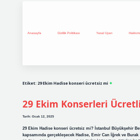
Anasayfa
Gizlilik Politikası
Yasal Uyarı
Hakkım
Etiket:
29 Ekim Hadise konseri ücretsiz mi
29 Ekim Konserleri Ücretl
Tarih: Ocak 12, 2025
29 Ekim Hadise konseri ücretsiz mi? İstanbul Büyükşehir Be
kapsamında gerçekleşecek Hadise, Emir Can İğrek ve Burak Yet