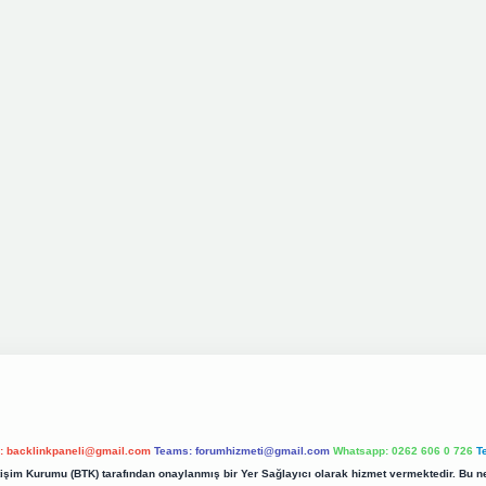
l:
backlinkpaneli@gmail.com
Teams:
forumhizmeti@gmail.com
Whatsapp: 0262 606 0 726
T
etişim Kurumu (BTK) tarafından onaylanmış bir Yer Sağlayıcı olarak hizmet vermektedir. Bu ne