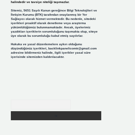
halindedir ve tavsiye niteliği taşımazlar.
Sitemiz, 5651 Sayılı Kanun gereğince Bilgi Teknolojileri ve
İletişim Kurumu (BTK) tarafından onaylanmış bir Yer
Sağlayıcı olarak hizmet vermektedir. Bu nedenle, sitedeki
içerikleri proaktif olarak denetleme veya araştırma
yükümlülüğümüz bulunmamaktadır. Ancak, üyelerimiz
yazdıkları içeriklerin sorumluluğunu taşımakta olup, siteye
üye olarak bu sorumluluğu kabul etmiş sayılırlar.
Hukuka ve yasal düzenlemelere aykırı olduğunu
düşündüğünüz içerikleri,
backlinkpanelicomtr@gmail.com
adresine bildirmeniz halinde, ilgili içerikler yasal süre
içerisinde sitemizden kaldırılacaktır.
Arama