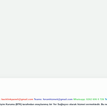
l:
backlinkpaneli@gmail.com
Teams:
forumhizmeti@gmail.com
Whatsapp: 0262 606 0 726
T
etişim Kurumu (BTK) tarafından onaylanmış bir Yer Sağlayıcı olarak hizmet vermektedir. Bu ne