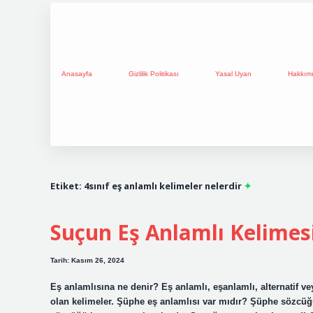
Anasayfa
Gizlilik Politikası
Yasal Uyarı
Hakkım
Etiket:
4sınıf eş anlamlı kelimeler nelerdir
Suçun Eş Anlamlı Kelimes
Tarih: Kasım 26, 2024
Eş anlamlısına ne denir? Eş anlamlı, eşanlamlı, alternatif ve
olan kelimeler. Şüphe eş anlamlısı var mıdır? Şüphe sözcü