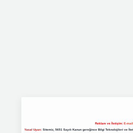
Reklam ve İletişim:
E-mai
Yasal Uyarı:
Sitemiz, 5651 Sayılı Kanun gereğince Bilgi Teknolojileri ve İl