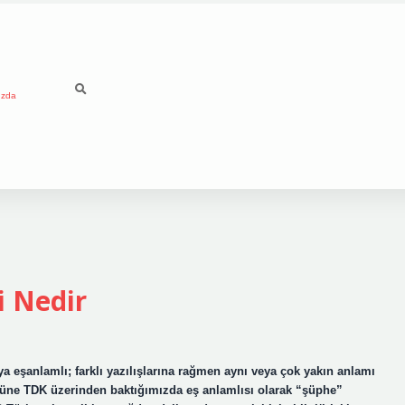
ızda
i Nedir
ya eşanlamlı; farklı yazılışlarına rağmen aynı veya çok yakın anlamı
ğüne TDK üzerinden baktığımızda eş anlamlısı olarak “şüphe”