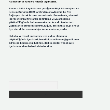
halindedir ve tavsiye niteliği taşımazlar.
Sitemiz, 5651 Sayılı Kanun gereğince Bilgi Teknolojileri ve
İletişim Kurumu (BTK) tarafından onaylanmış bir Yer
Sağlayıcı olarak hizmet vermektedir. Bu nedenle, sitedeki
içerikleri proaktif olarak denetleme veya araştırma
yükümlülüğümüz bulunmamaktadır. Ancak, üyelerimiz
yazdıkları içeriklerin sorumluluğunu taşımakta olup, siteye
üye olarak bu sorumluluğu kabul etmiş sayılırlar.
Hukuka ve yasal düzenlemelere aykırı olduğunu
düşündüğünüz içerikleri,
backlinkpanelicomtr@gmail.com
adresine bildirmeniz halinde, ilgili içerikler yasal süre
içerisinde sitemizden kaldırılacaktır.
Arama