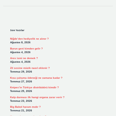
Sidebar
Son Yazılar
Niğde’den hediyelik ne alınır ?
Ağustos 8, 2026
Burun geni kimden gelir ?
Ağustos 4, 2026
Arev ismi ne demek ?
Ağustos 4, 2026
Zil sesine müzik nasıl eklenir ?
Temmuz 29, 2026
Kısa çalışma ödeneği ne zamana kadar ?
Temmuz 27, 2026
Knipex’in Türkiye distribütörü kimdir ?
Temmuz 25, 2026
Kalp durması ilk hangi organa zarar verir ?
Temmuz 23, 2026
Big Babol haram mıdır ?
Temmuz 21, 2026