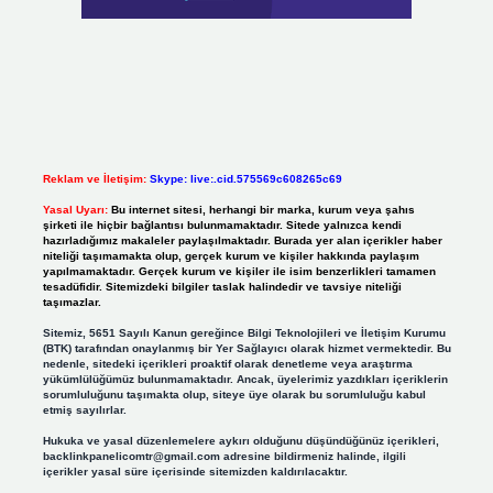
Reklam ve İletişim:
Skype: live:.cid.575569c608265c69
Yasal Uyarı:
Bu internet sitesi, herhangi bir marka, kurum veya şahıs
şirketi ile hiçbir bağlantısı bulunmamaktadır. Sitede yalnızca kendi
hazırladığımız makaleler paylaşılmaktadır. Burada yer alan içerikler haber
niteliği taşımamakta olup, gerçek kurum ve kişiler hakkında paylaşım
yapılmamaktadır. Gerçek kurum ve kişiler ile isim benzerlikleri tamamen
tesadüfidir. Sitemizdeki bilgiler taslak halindedir ve tavsiye niteliği
taşımazlar.
Sitemiz, 5651 Sayılı Kanun gereğince Bilgi Teknolojileri ve İletişim Kurumu
(BTK) tarafından onaylanmış bir Yer Sağlayıcı olarak hizmet vermektedir. Bu
nedenle, sitedeki içerikleri proaktif olarak denetleme veya araştırma
yükümlülüğümüz bulunmamaktadır. Ancak, üyelerimiz yazdıkları içeriklerin
sorumluluğunu taşımakta olup, siteye üye olarak bu sorumluluğu kabul
etmiş sayılırlar.
Hukuka ve yasal düzenlemelere aykırı olduğunu düşündüğünüz içerikleri,
backlinkpanelicomtr@gmail.com
adresine bildirmeniz halinde, ilgili
içerikler yasal süre içerisinde sitemizden kaldırılacaktır.