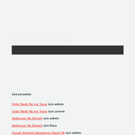
Arama
Son yorumlar
Cebir Nedir Ne Işe Yarar
için
admin
Cebir Nedir Ne Işe Yarar
için
Levent
Ambiyane Ne Demek
için
admin
Ambiyane Ne Demek
için
Duru
Çocuk Gelişimi Hastaneye Atanır Mı
için
admin