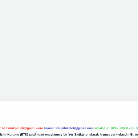
l:
backlinkpaneli@gmail.com
Teams:
forumhizmeti@gmail.com
Whatsapp: 0262 606 0 726
T
etişim Kurumu (BTK) tarafından onaylanmış bir Yer Sağlayıcı olarak hizmet vermektedir. Bu ne