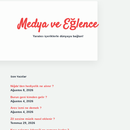
Medya ve Eğlence
Yaratıcı içeriklerle dünyaya bağlan!
Sidebar
grand opera bet giriş
elexbett.net
tulipbet
Son Yazılar
Niğde’den hediyelik ne alınır ?
Ağustos 8, 2026
Burun geni kimden gelir ?
Ağustos 4, 2026
Arev ismi ne demek ?
Ağustos 4, 2026
Zil sesine müzik nasıl eklenir ?
Temmuz 29, 2026
Kısa çalışma ödeneği ne zamana kadar ?