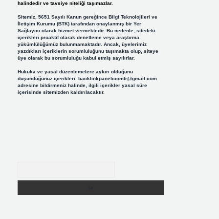
halindedir ve tavsiye niteliği taşımazlar.
Sitemiz, 5651 Sayılı Kanun gereğince Bilgi Teknolojileri ve
İletişim Kurumu (BTK) tarafından onaylanmış bir Yer
Sağlayıcı olarak hizmet vermektedir. Bu nedenle, sitedeki
içerikleri proaktif olarak denetleme veya araştırma
yükümlülüğümüz bulunmamaktadır. Ancak, üyelerimiz
yazdıkları içeriklerin sorumluluğunu taşımakta olup, siteye
üye olarak bu sorumluluğu kabul etmiş sayılırlar.
Hukuka ve yasal düzenlemelere aykırı olduğunu
düşündüğünüz içerikleri,
backlinkpanelicomtr@gmail.com
adresine bildirmeniz halinde, ilgili içerikler yasal süre
içerisinde sitemizden kaldırılacaktır.
Arama