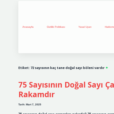
Anasayfa
Gizlilik Politikası
Yasal Uyarı
Hakkım
Etiket:
72 sayısının kaç tane doğal sayı böleni vardır
75 Sayısının Doğal Sayı Ç
Rakamdır
Tarih: Mart 7, 2025