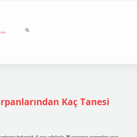
ızda
arpanlarından Kaç Tanesi