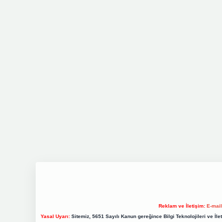
Reklam ve İletişim:
E-mai
Yasal Uyarı:
Sitemiz, 5651 Sayılı Kanun gereğince Bilgi Teknolojileri ve İl