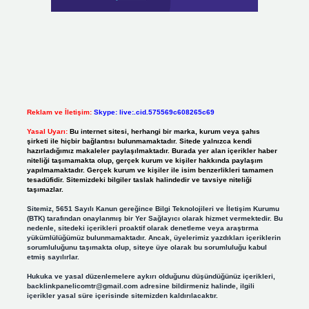
Reklam ve İletişim:
Skype: live:.cid.575569c608265c69
Yasal Uyarı:
Bu internet sitesi, herhangi bir marka, kurum veya şahıs
şirketi ile hiçbir bağlantısı bulunmamaktadır. Sitede yalnızca kendi
hazırladığımız makaleler paylaşılmaktadır. Burada yer alan içerikler haber
niteliği taşımamakta olup, gerçek kurum ve kişiler hakkında paylaşım
yapılmamaktadır. Gerçek kurum ve kişiler ile isim benzerlikleri tamamen
tesadüfidir. Sitemizdeki bilgiler taslak halindedir ve tavsiye niteliği
taşımazlar.
Sitemiz, 5651 Sayılı Kanun gereğince Bilgi Teknolojileri ve İletişim Kurumu
(BTK) tarafından onaylanmış bir Yer Sağlayıcı olarak hizmet vermektedir. Bu
nedenle, sitedeki içerikleri proaktif olarak denetleme veya araştırma
yükümlülüğümüz bulunmamaktadır. Ancak, üyelerimiz yazdıkları içeriklerin
sorumluluğunu taşımakta olup, siteye üye olarak bu sorumluluğu kabul
etmiş sayılırlar.
Hukuka ve yasal düzenlemelere aykırı olduğunu düşündüğünüz içerikleri,
backlinkpanelicomtr@gmail.com
adresine bildirmeniz halinde, ilgili
içerikler yasal süre içerisinde sitemizden kaldırılacaktır.