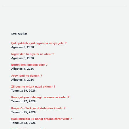
Sidebar
Son Yazılar
Çok şiddetli ayak ağrısına ne iyi gelir ?
Ağustos 9, 2026
Niğde’den hediyelik ne alınır ?
Ağustos 8, 2026
Burun geni kimden gelir ?
Ağustos 4, 2026
Arev ismi ne demek ?
Ağustos 4, 2026
Zil sesine müzik nasıl eklenir ?
Temmuz 29, 2026
Kısa çalışma ödeneği ne zamana kadar ?
Temmuz 27, 2026
Knipex’in Türkiye distribütörü kimdir ?
Temmuz 25, 2026
Kalp durması ilk hangi organa zarar verir ?
Temmuz 23, 2026