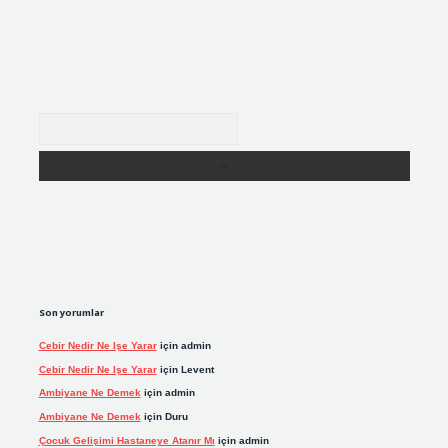
Arama
Son yorumlar
Cebir Nedir Ne Işe Yarar
için
admin
Cebir Nedir Ne Işe Yarar
için
Levent
Ambiyane Ne Demek
için
admin
Ambiyane Ne Demek
için
Duru
Çocuk Gelişimi Hastaneye Atanır Mı
için
admin