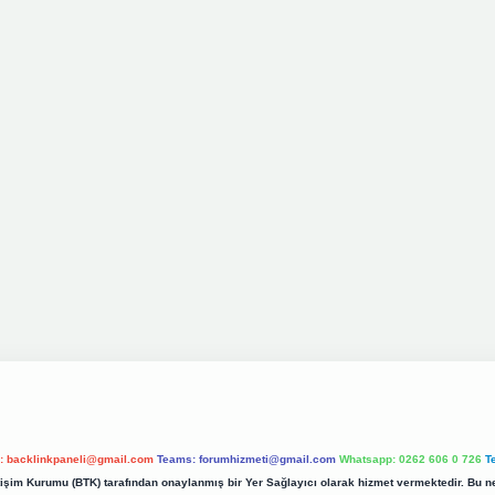
l:
backlinkpaneli@gmail.com
Teams:
forumhizmeti@gmail.com
Whatsapp: 0262 606 0 726
T
etişim Kurumu (BTK) tarafından onaylanmış bir Yer Sağlayıcı olarak hizmet vermektedir. Bu ne