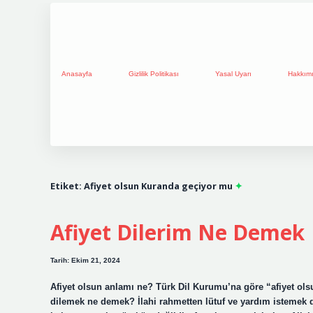
Anasayfa
Gizlilik Politikası
Yasal Uyarı
Hakkım
Etiket:
Afiyet olsun Kuranda geçiyor mu
Afiyet Dilerim Ne Demek
Tarih: Ekim 21, 2024
Afiyet olsun anlamı ne? Türk Dil Kurumu’na göre “afiyet olsu
dilemek ne demek? İlahi rahmetten lütuf ve yardım istemek d