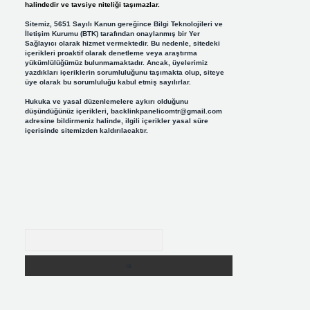
halindedir ve tavsiye niteliği taşımazlar.
Sitemiz, 5651 Sayılı Kanun gereğince Bilgi Teknolojileri ve
İletişim Kurumu (BTK) tarafından onaylanmış bir Yer
Sağlayıcı olarak hizmet vermektedir. Bu nedenle, sitedeki
içerikleri proaktif olarak denetleme veya araştırma
yükümlülüğümüz bulunmamaktadır. Ancak, üyelerimiz
yazdıkları içeriklerin sorumluluğunu taşımakta olup, siteye
üye olarak bu sorumluluğu kabul etmiş sayılırlar.
Hukuka ve yasal düzenlemelere aykırı olduğunu
düşündüğünüz içerikleri,
backlinkpanelicomtr@gmail.com
adresine bildirmeniz halinde, ilgili içerikler yasal süre
içerisinde sitemizden kaldırılacaktır.
Arama