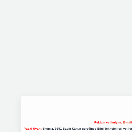
Reklam ve İletişim:
E-mai
Yasal Uyarı:
Sitemiz, 5651 Sayılı Kanun gereğince Bilgi Teknolojileri ve İl