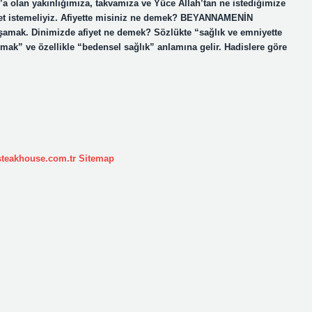
 olan yakınlığımıza, takvamıza ve Yüce Allah’tan ne istediğimize
afiyet istemeliyiz. Afiyette misiniz ne demek? BEYANNAMENİN
şamak. Dinimizde afiyet ne demek? Sözlükte “sağlık ve emniyette
lmak” ve özellikle “bedensel sağlık” anlamına gelir. Hadislere göre
ksteakhouse.com.tr
Sitemap