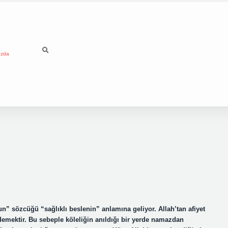
ızda
n” sözcüğü “sağlıklı beslenin” anlamına geliyor. Allah’tan afiyet
emektir. Bu sebeple köleliğin anıldığı bir yerde namazdan