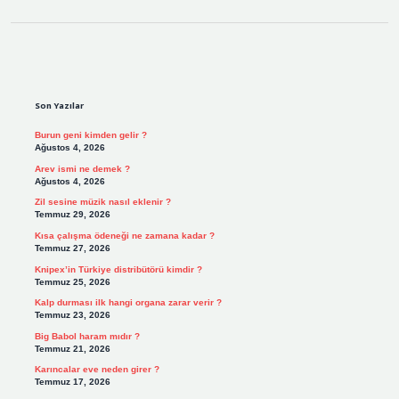
Sidebar
Son Yazılar
Burun geni kimden gelir ?
Ağustos 4, 2026
Arev ismi ne demek ?
Ağustos 4, 2026
Zil sesine müzik nasıl eklenir ?
Temmuz 29, 2026
Kısa çalışma ödeneği ne zamana kadar ?
Temmuz 27, 2026
Knipex’in Türkiye distribütörü kimdir ?
Temmuz 25, 2026
Kalp durması ilk hangi organa zarar verir ?
Temmuz 23, 2026
Big Babol haram mıdır ?
Temmuz 21, 2026
Karıncalar eve neden girer ?
Temmuz 17, 2026