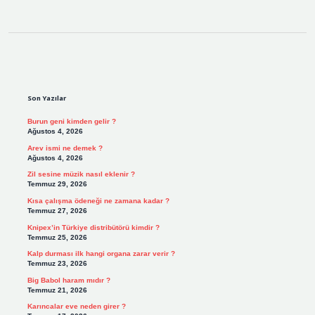
Sidebar
Son Yazılar
Burun geni kimden gelir ?
Ağustos 4, 2026
Arev ismi ne demek ?
Ağustos 4, 2026
Zil sesine müzik nasıl eklenir ?
Temmuz 29, 2026
Kısa çalışma ödeneği ne zamana kadar ?
Temmuz 27, 2026
Knipex’in Türkiye distribütörü kimdir ?
Temmuz 25, 2026
Kalp durması ilk hangi organa zarar verir ?
Temmuz 23, 2026
Big Babol haram mıdır ?
Temmuz 21, 2026
Karıncalar eve neden girer ?