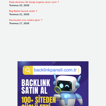
Kalp durması ilk hangi organa zarar verir ?
Temmuz 23, 2026
Big Babol haram mıdır ?
Temmuz 21, 2026
Karıncalar eve neden girer ?
Temmuz 17, 2026