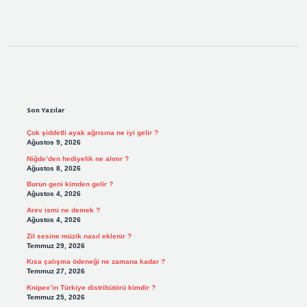
Sidebar
Son Yazılar
Çok şiddetli ayak ağrısına ne iyi gelir ?
Ağustos 9, 2026
Niğde’den hediyelik ne alınır ?
Ağustos 8, 2026
Burun geni kimden gelir ?
Ağustos 4, 2026
Arev ismi ne demek ?
Ağustos 4, 2026
Zil sesine müzik nasıl eklenir ?
Temmuz 29, 2026
Kısa çalışma ödeneği ne zamana kadar ?
Temmuz 27, 2026
Knipex’in Türkiye distribütörü kimdir ?
Temmuz 25, 2026