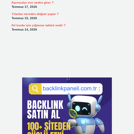
Karıncalar eve neden girer ?
Temmuz 17, 2026
Yılanlar nereden doğum yapar ?
Temmuz 15, 2026
Kıl kurdu için çiğneme tableti nedir ?
Temmuz 14, 2026