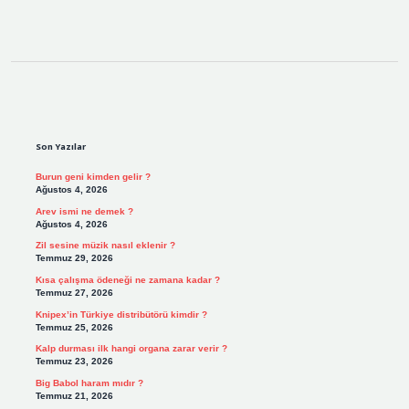
Sidebar
Son Yazılar
Burun geni kimden gelir ?
Ağustos 4, 2026
Arev ismi ne demek ?
Ağustos 4, 2026
Zil sesine müzik nasıl eklenir ?
Temmuz 29, 2026
Kısa çalışma ödeneği ne zamana kadar ?
Temmuz 27, 2026
Knipex’in Türkiye distribütörü kimdir ?
Temmuz 25, 2026
Kalp durması ilk hangi organa zarar verir ?
Temmuz 23, 2026
Big Babol haram mıdır ?
Temmuz 21, 2026