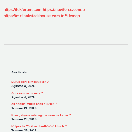
https://lekforum.com
https://naviforce.com.tr
https://mrflanksteakhouse.com.tr
Sitemap
Sidebar
Son Yazılar
Burun geni kimden gelir ?
Ağustos 4, 2026
Arev ismi ne demek ?
Ağustos 4, 2026
Zil sesine müzik nasıl eklenir ?
Temmuz 29, 2026
Kısa çalışma ödeneği ne zamana kadar ?
Temmuz 27, 2026
Knipex’in Türkiye distribütörü kimdir ?
Temmuz 25, 2026