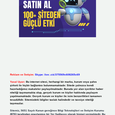
Reklam ve İletişim:
Skype: live:.cid.575569c608265c69
Yasal Uyarı:
Bu internet sitesi, herhangi bir marka, kurum veya şahıs
şirketi ile hiçbir bağlantısı bulunmamaktadır. Sitede yalnızca kendi
hazırladığımız makaleler paylaşılmaktadır. Burada yer alan içerikler haber
niteliği taşımamakta olup, gerçek kurum ve kişiler hakkında paylaşım
yapılmamaktadır. Gerçek kurum ve kişiler ile isim benzerlikleri tamamen
tesadüfidir. Sitemizdeki bilgiler taslak halindedir ve tavsiye niteliği
taşımazlar.
Sitemiz, 5651 Sayılı Kanun gereğince Bilgi Teknolojileri ve İletişim Kurumu
(BTK) tarafından onaylanmış bir Yer Sağlayıcı olarak hizmet vermektedir. Bu