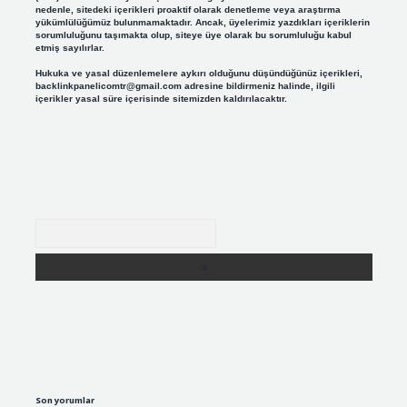
nedenle, sitedeki içerikleri proaktif olarak denetleme veya araştırma
yükümlülüğümüz bulunmamaktadır. Ancak, üyelerimiz yazdıkları içeriklerin
sorumluluğunu taşımakta olup, siteye üye olarak bu sorumluluğu kabul
etmiş sayılırlar.
Hukuka ve yasal düzenlemelere aykırı olduğunu düşündüğünüz içerikleri,
backlinkpanelicomtr@gmail.com
adresine bildirmeniz halinde, ilgili
içerikler yasal süre içerisinde sitemizden kaldırılacaktır.
Arama
Son yorumlar