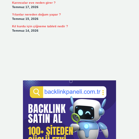
Karıncalar eve neden girer ?
Temmuz 17, 2026
Yılanlar nereden doğum yapar ?
Temmuz 15, 2026
Kıl kurdu için çiğneme tableti nedir ?
Temmuz 14, 2026