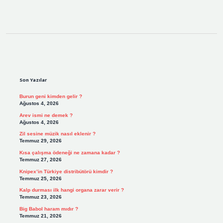
Sidebar
Son Yazılar
Burun geni kimden gelir ?
Ağustos 4, 2026
Arev ismi ne demek ?
Ağustos 4, 2026
Zil sesine müzik nasıl eklenir ?
Temmuz 29, 2026
Kısa çalışma ödeneği ne zamana kadar ?
Temmuz 27, 2026
Knipex’in Türkiye distribütörü kimdir ?
Temmuz 25, 2026
Kalp durması ilk hangi organa zarar verir ?
Temmuz 23, 2026
Big Babol haram mıdır ?
Temmuz 21, 2026