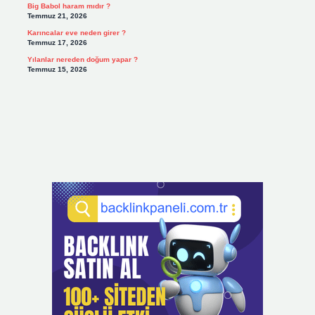
Big Babol haram mıdır ?
Temmuz 21, 2026
Karıncalar eve neden girer ?
Temmuz 17, 2026
Yılanlar nereden doğum yapar ?
Temmuz 15, 2026