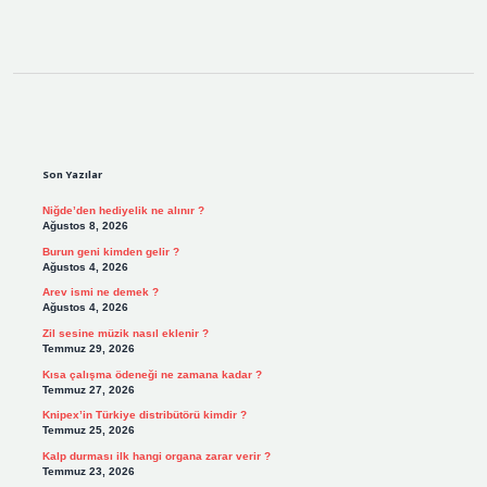
Sidebar
Son Yazılar
Niğde’den hediyelik ne alınır ?
Ağustos 8, 2026
Burun geni kimden gelir ?
Ağustos 4, 2026
Arev ismi ne demek ?
Ağustos 4, 2026
Zil sesine müzik nasıl eklenir ?
Temmuz 29, 2026
Kısa çalışma ödeneği ne zamana kadar ?
Temmuz 27, 2026
Knipex’in Türkiye distribütörü kimdir ?
Temmuz 25, 2026
Kalp durması ilk hangi organa zarar verir ?
Temmuz 23, 2026