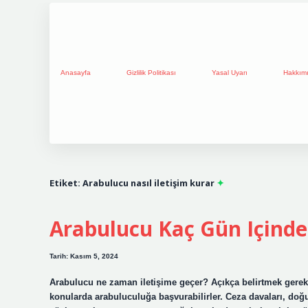
Anasayfa
Gizlilik Politikası
Yasal Uyarı
Hakkım
Etiket:
Arabulucu nasıl iletişim kurar
Arabulucu Kaç Gün Içinde
Tarih: Kasım 5, 2024
Arabulucu ne zaman iletişime geçer? Açıkça belirtmek gerekir
konularda arabuluculuğa başvurabilirler. Ceza davaları, doğum