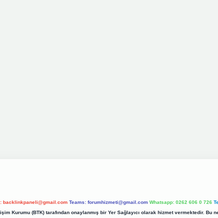
l:
backlinkpaneli@gmail.com
Teams:
forumhizmeti@gmail.com
Whatsapp: 0262 606 0 726
T
etişim Kurumu (BTK) tarafından onaylanmış bir Yer Sağlayıcı olarak hizmet vermektedir. Bu ne