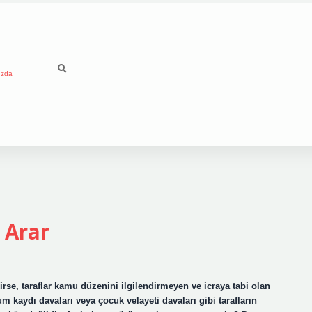
ızda
 Arar
se, taraflar kamu düzenini ilgilendirmeyen ve icraya tabi olan
 kaydı davaları veya çocuk velayeti davaları gibi tarafların