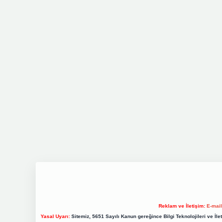
Reklam ve İletişim:
E-mai
Yasal Uyarı:
Sitemiz, 5651 Sayılı Kanun gereğince Bilgi Teknolojileri ve İl