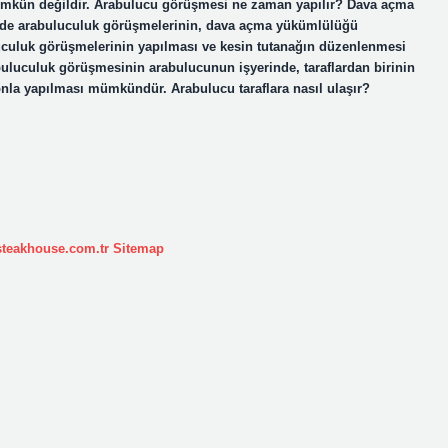
kün değildir. Arabulucu görüşmesi ne zaman yapılır? Dava açma
inde arabuluculuk görüşmelerinin, dava açma yükümlülüğü
luculuk görüşmelerinin yapılması ve kesin tutanağın düzenlenmesi
buluculuk görüşmesinin arabulucunun işyerinde, taraflardan birinin
efonla yapılması mümkündür. Arabulucu taraflara nasıl ulaşır?
ksteakhouse.com.tr
Sitemap