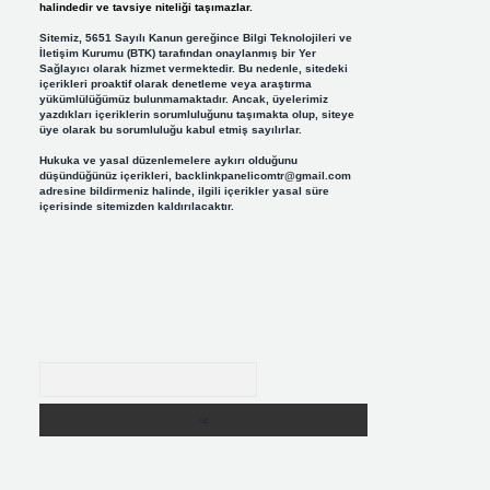
halindedir ve tavsiye niteliği taşımazlar.
Sitemiz, 5651 Sayılı Kanun gereğince Bilgi Teknolojileri ve
İletişim Kurumu (BTK) tarafından onaylanmış bir Yer
Sağlayıcı olarak hizmet vermektedir. Bu nedenle, sitedeki
içerikleri proaktif olarak denetleme veya araştırma
yükümlülüğümüz bulunmamaktadır. Ancak, üyelerimiz
yazdıkları içeriklerin sorumluluğunu taşımakta olup, siteye
üye olarak bu sorumluluğu kabul etmiş sayılırlar.
Hukuka ve yasal düzenlemelere aykırı olduğunu
düşündüğünüz içerikleri,
backlinkpanelicomtr@gmail.com
adresine bildirmeniz halinde, ilgili içerikler yasal süre
içerisinde sitemizden kaldırılacaktır.
Arama