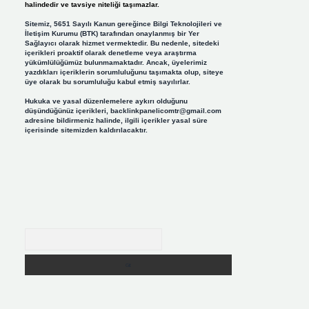
halindedir ve tavsiye niteliği taşımazlar.
Sitemiz, 5651 Sayılı Kanun gereğince Bilgi Teknolojileri ve
İletişim Kurumu (BTK) tarafından onaylanmış bir Yer
Sağlayıcı olarak hizmet vermektedir. Bu nedenle, sitedeki
içerikleri proaktif olarak denetleme veya araştırma
yükümlülüğümüz bulunmamaktadır. Ancak, üyelerimiz
yazdıkları içeriklerin sorumluluğunu taşımakta olup, siteye
üye olarak bu sorumluluğu kabul etmiş sayılırlar.
Hukuka ve yasal düzenlemelere aykırı olduğunu
düşündüğünüz içerikleri,
backlinkpanelicomtr@gmail.com
adresine bildirmeniz halinde, ilgili içerikler yasal süre
içerisinde sitemizden kaldırılacaktır.
Arama