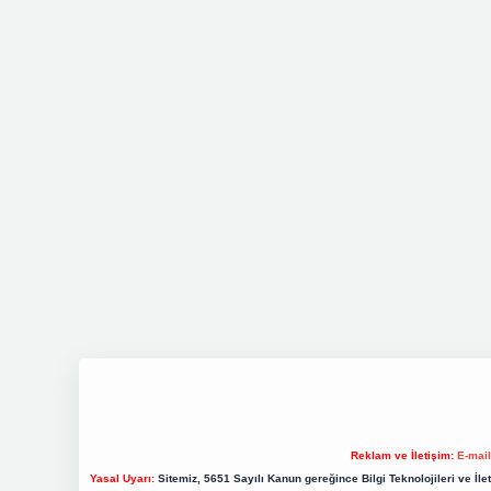
Reklam ve İletişim:
E-mai
Yasal Uyarı:
Sitemiz, 5651 Sayılı Kanun gereğince Bilgi Teknolojileri ve İl