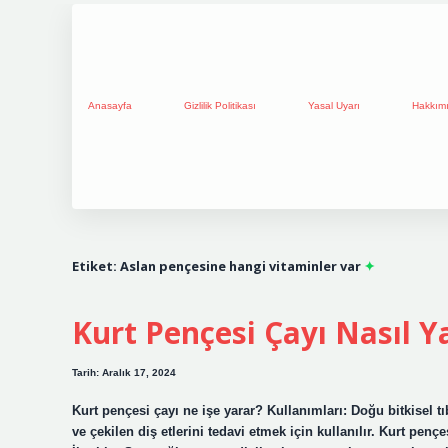
Anasayfa
Gizlilik Politikası
Yasal Uyarı
Hakkım
Etiket:
Aslan pençesine hangi vitaminler var
Kurt Pençesi Çayı Nasıl Ya
Tarih: Aralık 17, 2024
Kurt pençesi çayı ne işe yarar? Kullanımları: Doğu bitkisel t
ve çekilen diş etlerini tedavi etmek için kullanılır. Kurt penç