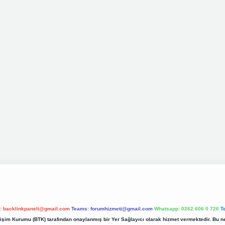
l:
backlinkpaneli@gmail.com
Teams:
forumhizmeti@gmail.com
Whatsapp: 0262 606 0 726
T
etişim Kurumu (BTK) tarafından onaylanmış bir Yer Sağlayıcı olarak hizmet vermektedir. Bu ne