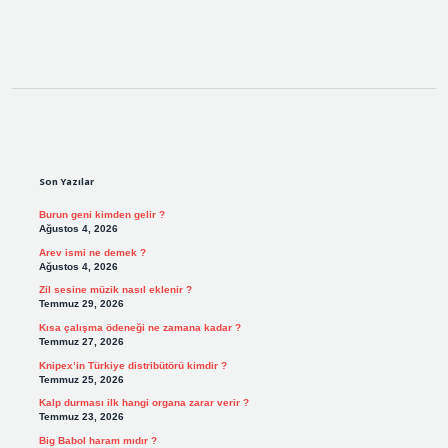
Sidebar
Son Yazılar
Burun geni kimden gelir ?
Ağustos 4, 2026
Arev ismi ne demek ?
Ağustos 4, 2026
Zil sesine müzik nasıl eklenir ?
Temmuz 29, 2026
Kısa çalışma ödeneği ne zamana kadar ?
Temmuz 27, 2026
Knipex’in Türkiye distribütörü kimdir ?
Temmuz 25, 2026
Kalp durması ilk hangi organa zarar verir ?
Temmuz 23, 2026
Big Babol haram mıdır ?