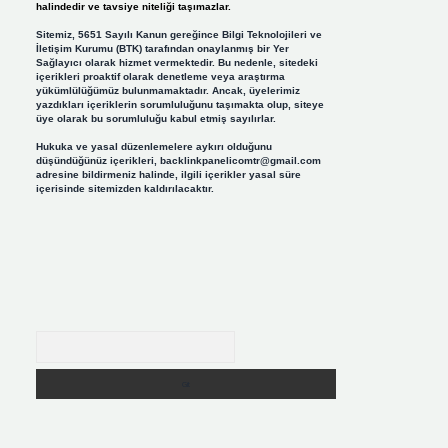
halindedir ve tavsiye niteliği taşımazlar.
Sitemiz, 5651 Sayılı Kanun gereğince Bilgi Teknolojileri ve
İletişim Kurumu (BTK) tarafından onaylanmış bir Yer
Sağlayıcı olarak hizmet vermektedir. Bu nedenle, sitedeki
içerikleri proaktif olarak denetleme veya araştırma
yükümlülüğümüz bulunmamaktadır. Ancak, üyelerimiz
yazdıkları içeriklerin sorumluluğunu taşımakta olup, siteye
üye olarak bu sorumluluğu kabul etmiş sayılırlar.
Hukuka ve yasal düzenlemelere aykırı olduğunu
düşündüğünüz içerikleri,
backlinkpanelicomtr@gmail.com
adresine bildirmeniz halinde, ilgili içerikler yasal süre
içerisinde sitemizden kaldırılacaktır.
Arama