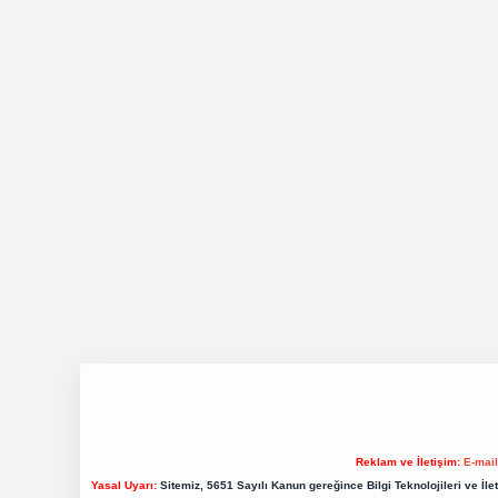
Reklam ve İletişim:
E-mai
Yasal Uyarı:
Sitemiz, 5651 Sayılı Kanun gereğince Bilgi Teknolojileri ve İl