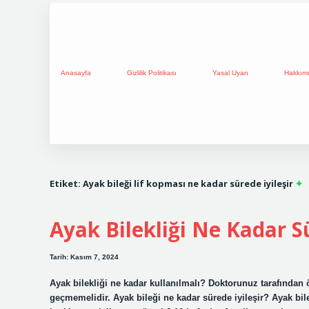
Anasayfa
Gizlilik Politikası
Yasal Uyarı
Hakkım
Etiket:
Ayak bileği lif kopması ne kadar sürede iyileşir
Ayak Bilekliği Ne Kadar Sü
Tarih: Kasım 7, 2024
Ayak bilekliği ne kadar kullanılmalı? Doktorunuz tarafından
geçmemelidir. Ayak bileği ne kadar sürede iyileşir? Ayak bile