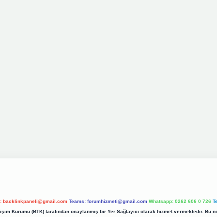
l:
backlinkpaneli@gmail.com
Teams:
forumhizmeti@gmail.com
Whatsapp: 0262 606 0 726
T
etişim Kurumu (BTK) tarafından onaylanmış bir Yer Sağlayıcı olarak hizmet vermektedir. Bu ne