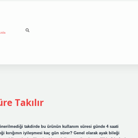
ızda
re Takılır
 önerilmediği takdirde bu ürünün kullanım süresi günde 4 saati
ği kırığının iyileşmesi kaç gün sürer? Genel olarak ayak bileği