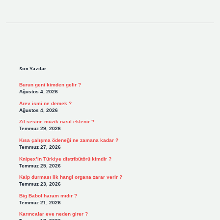
Sidebar
Son Yazılar
Burun geni kimden gelir ?
Ağustos 4, 2026
Arev ismi ne demek ?
Ağustos 4, 2026
Zil sesine müzik nasıl eklenir ?
Temmuz 29, 2026
Kısa çalışma ödeneği ne zamana kadar ?
Temmuz 27, 2026
Knipex’in Türkiye distribütörü kimdir ?
Temmuz 25, 2026
Kalp durması ilk hangi organa zarar verir ?
Temmuz 23, 2026
Big Babol haram mıdır ?
Temmuz 21, 2026
Karıncalar eve neden girer ?