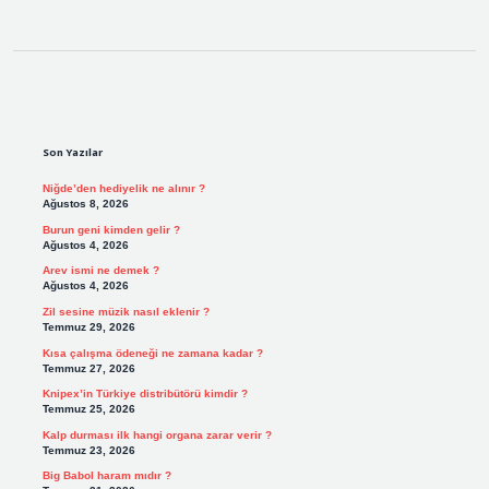
Sidebar
Son Yazılar
Niğde’den hediyelik ne alınır ?
Ağustos 8, 2026
Burun geni kimden gelir ?
Ağustos 4, 2026
Arev ismi ne demek ?
Ağustos 4, 2026
Zil sesine müzik nasıl eklenir ?
Temmuz 29, 2026
Kısa çalışma ödeneği ne zamana kadar ?
Temmuz 27, 2026
Knipex’in Türkiye distribütörü kimdir ?
Temmuz 25, 2026
Kalp durması ilk hangi organa zarar verir ?
Temmuz 23, 2026
Big Babol haram mıdır ?