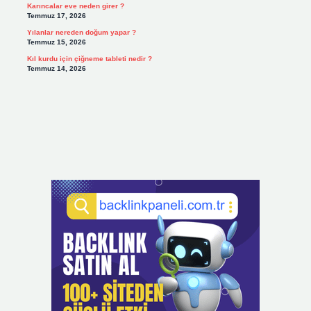
Karıncalar eve neden girer ?
Temmuz 17, 2026
Yılanlar nereden doğum yapar ?
Temmuz 15, 2026
Kıl kurdu için çiğneme tableti nedir ?
Temmuz 14, 2026