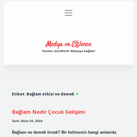
menüyü
Anasayfa
Gizlilik Politikası
Yasal Uyarı
aç
Hakkımızda
Medya ve Eğlence
Yaratıcı içeriklerle dünyaya bağlan!
Etiket:
Bağlam etkisi ne demek
Bağlam Nedir Çocuk Gelişimi
Tarih: Ekim 25, 2024
Bağlam ne demek örnek? Bir kelimenin hangi anlamda