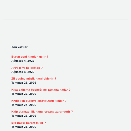
Sidebar
Son Yazılar
Burun geni kimden gelir ?
Ağustos 4, 2026
Arev ismi ne demek ?
Ağustos 4, 2026
Zil sesine müzik nasıl eklenir ?
Temmuz 29, 2026
Kısa çalışma ödeneği ne zamana kadar ?
Temmuz 27, 2026
Knipex’in Türkiye distribütörü kimdir ?
Temmuz 25, 2026
Kalp durması ilk hangi organa zarar verir ?
Temmuz 23, 2026
Big Babol haram mıdır ?
Temmuz 21, 2026