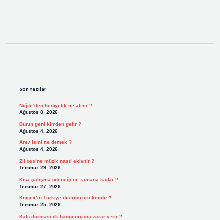
Sidebar
Son Yazılar
Niğde’den hediyelik ne alınır ?
Ağustos 8, 2026
Burun geni kimden gelir ?
Ağustos 4, 2026
Arev ismi ne demek ?
Ağustos 4, 2026
Zil sesine müzik nasıl eklenir ?
Temmuz 29, 2026
Kısa çalışma ödeneği ne zamana kadar ?
Temmuz 27, 2026
Knipex’in Türkiye distribütörü kimdir ?
Temmuz 25, 2026
Kalp durması ilk hangi organa zarar verir ?