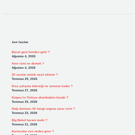
Sidebar
Son Yazılar
Burun geni kimden gelir ?
Ağustos 4, 2026
Arev ismi ne demek ?
Ağustos 4, 2026
Zil sesine müzik nasıl eklenir ?
Temmuz 29, 2026
Kısa çalışma ödeneği ne zamana kadar ?
Temmuz 27, 2026
Knipex’in Türkiye distribütörü kimdir ?
Temmuz 25, 2026
Kalp durması ilk hangi organa zarar verir ?
Temmuz 23, 2026
Big Babol haram mıdır ?
Temmuz 21, 2026
Karıncalar eve neden girer ?