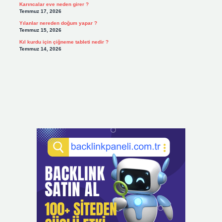
Karıncalar eve neden girer ?
Temmuz 17, 2026
Yılanlar nereden doğum yapar ?
Temmuz 15, 2026
Kıl kurdu için çiğneme tableti nedir ?
Temmuz 14, 2026