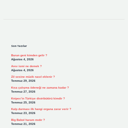
Sidebar
Son Yazılar
Burun geni kimden gelir ?
Ağustos 4, 2026
Arev ismi ne demek ?
Ağustos 4, 2026
Zil sesine müzik nasıl eklenir ?
Temmuz 29, 2026
Kısa çalışma ödeneği ne zamana kadar ?
Temmuz 27, 2026
Knipex’in Türkiye distribütörü kimdir ?
Temmuz 25, 2026
Kalp durması ilk hangi organa zarar verir ?
Temmuz 23, 2026
Big Babol haram mıdır ?
Temmuz 21, 2026