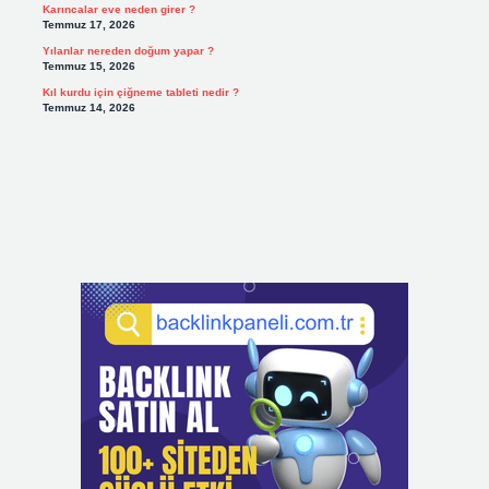
Karıncalar eve neden girer ?
Temmuz 17, 2026
Yılanlar nereden doğum yapar ?
Temmuz 15, 2026
Kıl kurdu için çiğneme tableti nedir ?
Temmuz 14, 2026