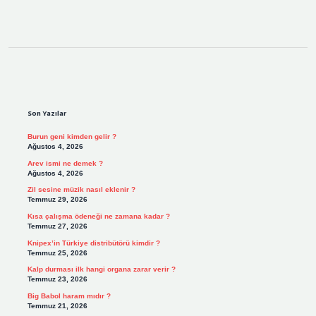
Sidebar
Son Yazılar
Burun geni kimden gelir ?
Ağustos 4, 2026
Arev ismi ne demek ?
Ağustos 4, 2026
Zil sesine müzik nasıl eklenir ?
Temmuz 29, 2026
Kısa çalışma ödeneği ne zamana kadar ?
Temmuz 27, 2026
Knipex’in Türkiye distribütörü kimdir ?
Temmuz 25, 2026
Kalp durması ilk hangi organa zarar verir ?
Temmuz 23, 2026
Big Babol haram mıdır ?
Temmuz 21, 2026