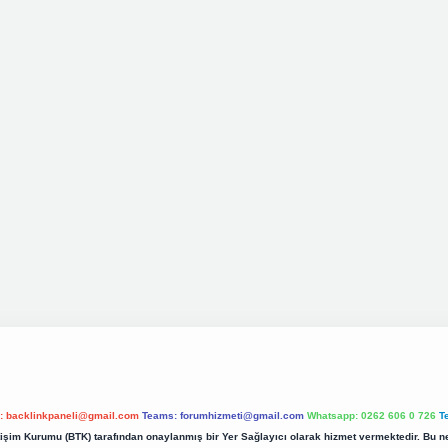
l:
backlinkpaneli@gmail.com
Teams:
forumhizmeti@gmail.com
Whatsapp: 0262 606 0 726
T
etişim Kurumu (BTK) tarafından onaylanmış bir Yer Sağlayıcı olarak hizmet vermektedir. Bu ne