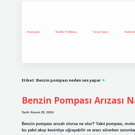
Anasayfa
Gizlilik Politikası
Yasal Uyarı
Hakkım
Etiket:
Benzin pompası neden ses yapar
Benzin Pompası Arızası Na
Tarih: Kasım 29, 2024
Benzin pompası arızalı olursa ne olur? Yakıt pompası, moto
bu yakıt akışı kesintiye uğrayabilir ve aracı sürerken sorunla