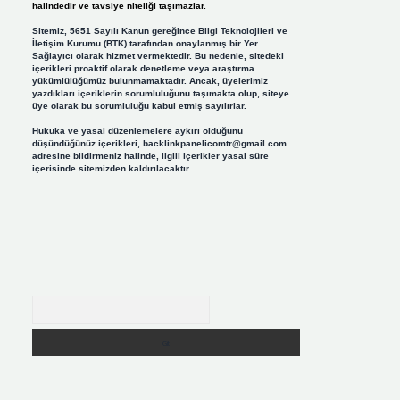
halindedir ve tavsiye niteliği taşımazlar.
Sitemiz, 5651 Sayılı Kanun gereğince Bilgi Teknolojileri ve
İletişim Kurumu (BTK) tarafından onaylanmış bir Yer
Sağlayıcı olarak hizmet vermektedir. Bu nedenle, sitedeki
içerikleri proaktif olarak denetleme veya araştırma
yükümlülüğümüz bulunmamaktadır. Ancak, üyelerimiz
yazdıkları içeriklerin sorumluluğunu taşımakta olup, siteye
üye olarak bu sorumluluğu kabul etmiş sayılırlar.
Hukuka ve yasal düzenlemelere aykırı olduğunu
düşündüğünüz içerikleri,
backlinkpanelicomtr@gmail.com
adresine bildirmeniz halinde, ilgili içerikler yasal süre
içerisinde sitemizden kaldırılacaktır.
Arama