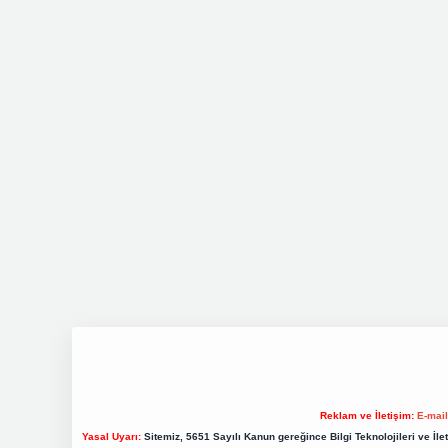
Reklam ve İletişim:
E-mai
Yasal Uyarı:
Sitemiz, 5651 Sayılı Kanun gereğince Bilgi Teknolojileri ve İl