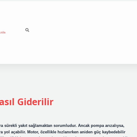
ızda
sıl Giderilir
ra sürekli yakıt sağlamaktan sorumludur. Ancak pompa arızalıysa,
ra yol açabilir. Motor, özellikle hızlanırken aniden güç kaybedebilir