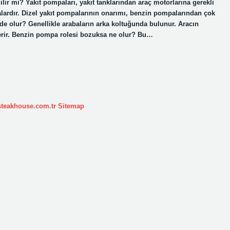
ilir mi? Yakıt pompaları, yakıt tanklarından araç motorlarına gerekli
çalardır. Dizel yakıt pompalarının onarımı, benzin pompalarından çok
de olur? Genellikle arabaların arka koltuğunda bulunur. Aracın
t verir. Benzin pompa rolesi bozuksa ne olur? Bu…
ksteakhouse.com.tr
Sitemap