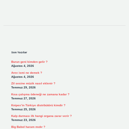
Sidebar
Son Yazılar
Burun geni kimden gelir ?
Ağustos 4, 2026
Arev ismi ne demek ?
Ağustos 4, 2026
Zil sesine müzik nasıl eklenir ?
Temmuz 29, 2026
Kısa çalışma ödeneği ne zamana kadar ?
Temmuz 27, 2026
Knipex’in Türkiye distribütörü kimdir ?
Temmuz 25, 2026
Kalp durması ilk hangi organa zarar verir ?
Temmuz 23, 2026
Big Babol haram mıdır ?