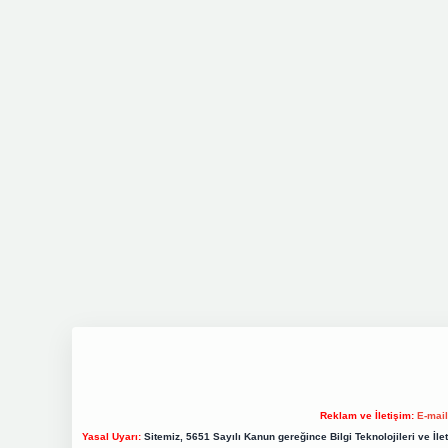
Reklam ve İletişim:
E-mai
Yasal Uyarı:
Sitemiz, 5651 Sayılı Kanun gereğince Bilgi Teknolojileri ve İl