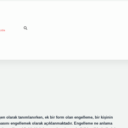
ızda
en olarak tanımlanırken, ek bir form olan engelleme, bir kişinin
rmasını engellemek olarak açıklanmaktadır. Engelleme ne anlama