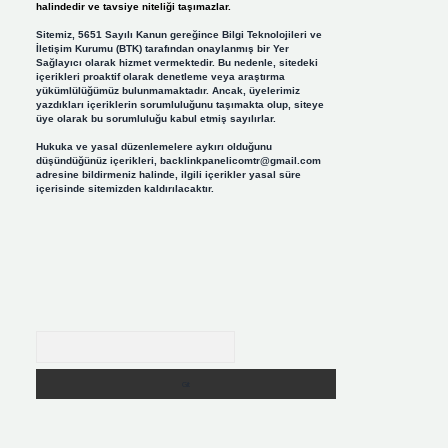
halindedir ve tavsiye niteliği taşımazlar.
Sitemiz, 5651 Sayılı Kanun gereğince Bilgi Teknolojileri ve
İletişim Kurumu (BTK) tarafından onaylanmış bir Yer
Sağlayıcı olarak hizmet vermektedir. Bu nedenle, sitedeki
içerikleri proaktif olarak denetleme veya araştırma
yükümlülüğümüz bulunmamaktadır. Ancak, üyelerimiz
yazdıkları içeriklerin sorumluluğunu taşımakta olup, siteye
üye olarak bu sorumluluğu kabul etmiş sayılırlar.
Hukuka ve yasal düzenlemelere aykırı olduğunu
düşündüğünüz içerikleri,
backlinkpanelicomtr@gmail.com
adresine bildirmeniz halinde, ilgili içerikler yasal süre
içerisinde sitemizden kaldırılacaktır.
Arama