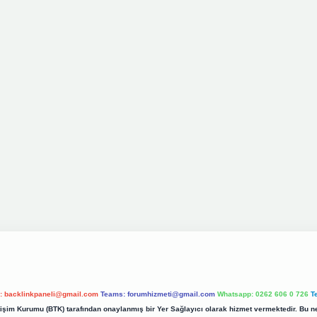
l:
backlinkpaneli@gmail.com
Teams:
forumhizmeti@gmail.com
Whatsapp: 0262 606 0 726
T
etişim Kurumu (BTK) tarafından onaylanmış bir Yer Sağlayıcı olarak hizmet vermektedir. Bu ne