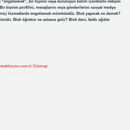
engellemek”, bir kişinin veya kuruluşun belirli içeriklerle iletişim
ir kişinin profilini, mesajlarını veya gönderilerini sosyal medya
rimiçi hizmetlerde engellemek mümkündür. Blok yapmak ne demek?
şimidir. Blok öğretim ne anlama gelir? Blok ders, farklı eğitim
ksteakhouse.com.tr
Sitemap