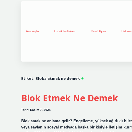
Anasayfa
Gizlilik Politikası
Yasal Uyarı
Hakkım
Etiket:
Bloka atmak ne demek
Blok Etmek Ne Demek
Tarih: Kasım 7, 2024
Bloklamak ne anlama gelir? Engelleme, yüksek ağırlıklı bileş
veya sayfanın sosyal medyada başka bir kişiyle iletişim ku