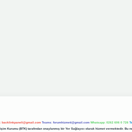
l:
backlinkpaneli@gmail.com
Teams:
forumhizmeti@gmail.com
Whatsapp: 0262 606 0 726
T
etişim Kurumu (BTK) tarafından onaylanmış bir Yer Sağlayıcı olarak hizmet vermektedir. Bu ne