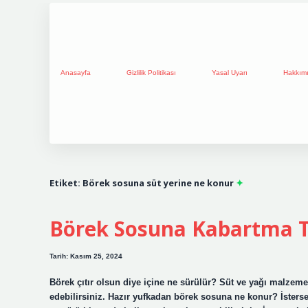
Anasayfa
Gizlilik Politikası
Yasal Uyarı
Hakkım
Etiket:
Börek sosuna süt yerine ne konur
Börek Sosuna Kabartma 
Tarih: Kasım 25, 2024
Börek çıtır olsun diye içine ne sürülür? Süt ve yağı malzemel
edebilirsiniz. Hazır yufkadan börek sosuna ne konur? İsters