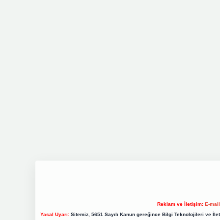
Reklam ve İletişim:
E-mai
Yasal Uyarı:
Sitemiz, 5651 Sayılı Kanun gereğince Bilgi Teknolojileri ve İl