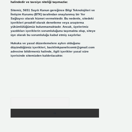
halindedir ve tavsiye niteliği taşımazlar.
Sitemiz, 5651 Sayılı Kanun gereğince Bilgi Teknolojileri ve
İletişim Kurumu (BTK) tarafından onaylanmış bir Yer
Sağlayıcı olarak hizmet vermektedir. Bu nedenle, sitedeki
içerikleri proaktif olarak denetleme veya araştırma
yükümlülüğümüz bulunmamaktadır. Ancak, üyelerimiz
yazdıkları içeriklerin sorumluluğunu taşımakta olup, siteye
üye olarak bu sorumluluğu kabul etmiş sayılırlar.
Hukuka ve yasal düzenlemelere aykırı olduğunu
düşündüğünüz içerikleri,
backlinkpanelicomtr@gmail.com
adresine bildirmeniz halinde, ilgili içerikler yasal süre
içerisinde sitemizden kaldırılacaktır.
Arama