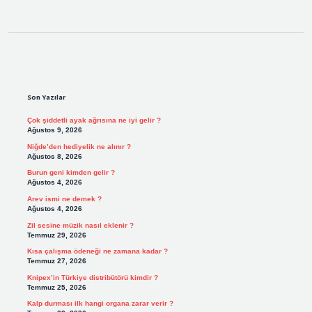
Sidebar
Son Yazılar
Çok şiddetli ayak ağrısına ne iyi gelir ?
Ağustos 9, 2026
Niğde’den hediyelik ne alınır ?
Ağustos 8, 2026
Burun geni kimden gelir ?
Ağustos 4, 2026
Arev ismi ne demek ?
Ağustos 4, 2026
Zil sesine müzik nasıl eklenir ?
Temmuz 29, 2026
Kısa çalışma ödeneği ne zamana kadar ?
Temmuz 27, 2026
Knipex’in Türkiye distribütörü kimdir ?
Temmuz 25, 2026
Kalp durması ilk hangi organa zarar verir ?