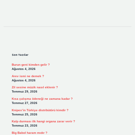
Sidebar
Son Yazılar
Burun geni kimden gelir ?
Ağustos 4, 2026
Arev ismi ne demek ?
Ağustos 4, 2026
Zil sesine müzik nasıl eklenir ?
Temmuz 29, 2026
Kısa çalışma ödeneği ne zamana kadar ?
Temmuz 27, 2026
Knipex’in Türkiye distribütörü kimdir ?
Temmuz 25, 2026
Kalp durması ilk hangi organa zarar verir ?
Temmuz 23, 2026
Big Babol haram mıdır ?