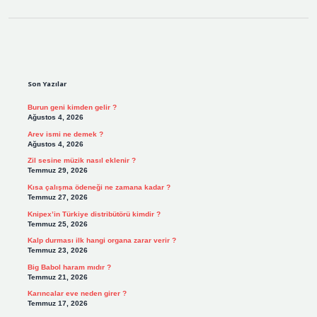
Sidebar
Son Yazılar
Burun geni kimden gelir ?
Ağustos 4, 2026
Arev ismi ne demek ?
Ağustos 4, 2026
Zil sesine müzik nasıl eklenir ?
Temmuz 29, 2026
Kısa çalışma ödeneği ne zamana kadar ?
Temmuz 27, 2026
Knipex’in Türkiye distribütörü kimdir ?
Temmuz 25, 2026
Kalp durması ilk hangi organa zarar verir ?
Temmuz 23, 2026
Big Babol haram mıdır ?
Temmuz 21, 2026
Karıncalar eve neden girer ?
Temmuz 17, 2026