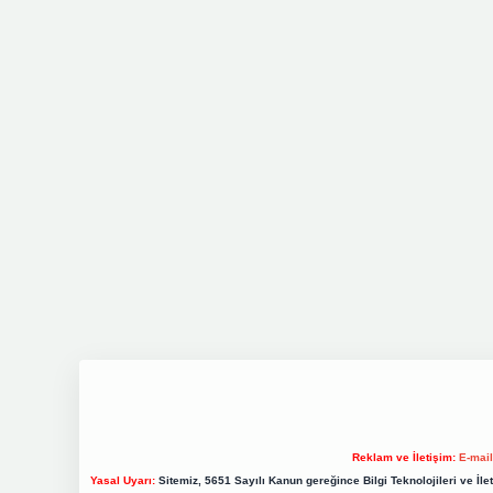
Reklam ve İletişim:
E-mai
Yasal Uyarı:
Sitemiz, 5651 Sayılı Kanun gereğince Bilgi Teknolojileri ve İl