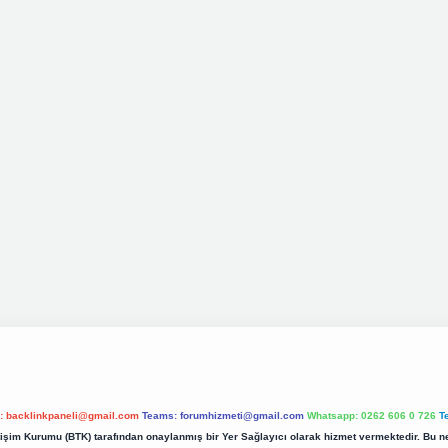
l:
backlinkpaneli@gmail.com
Teams:
forumhizmeti@gmail.com
Whatsapp: 0262 606 0 726
T
etişim Kurumu (BTK) tarafından onaylanmış bir Yer Sağlayıcı olarak hizmet vermektedir. Bu ne