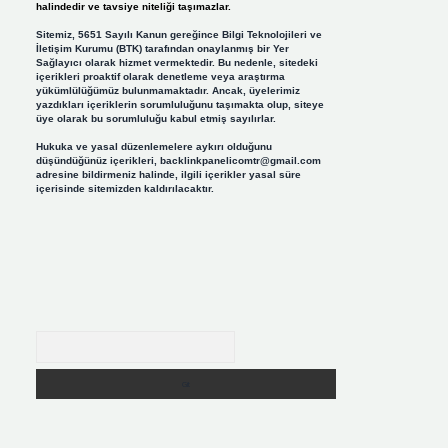
halindedir ve tavsiye niteliği taşımazlar.
Sitemiz, 5651 Sayılı Kanun gereğince Bilgi Teknolojileri ve
İletişim Kurumu (BTK) tarafından onaylanmış bir Yer
Sağlayıcı olarak hizmet vermektedir. Bu nedenle, sitedeki
içerikleri proaktif olarak denetleme veya araştırma
yükümlülüğümüz bulunmamaktadır. Ancak, üyelerimiz
yazdıkları içeriklerin sorumluluğunu taşımakta olup, siteye
üye olarak bu sorumluluğu kabul etmiş sayılırlar.
Hukuka ve yasal düzenlemelere aykırı olduğunu
düşündüğünüz içerikleri,
backlinkpanelicomtr@gmail.com
adresine bildirmeniz halinde, ilgili içerikler yasal süre
içerisinde sitemizden kaldırılacaktır.
Arama