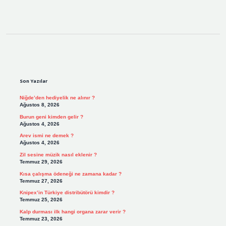
Sidebar
Son Yazılar
Niğde’den hediyelik ne alınır ?
Ağustos 8, 2026
Burun geni kimden gelir ?
Ağustos 4, 2026
Arev ismi ne demek ?
Ağustos 4, 2026
Zil sesine müzik nasıl eklenir ?
Temmuz 29, 2026
Kısa çalışma ödeneği ne zamana kadar ?
Temmuz 27, 2026
Knipex’in Türkiye distribütörü kimdir ?
Temmuz 25, 2026
Kalp durması ilk hangi organa zarar verir ?
Temmuz 23, 2026