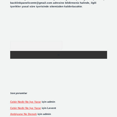
backlinkpanelicomtr@gmail.com
adresine bildirmeniz halinde, ilgili
içerikler yasal süre içerisinde sitemizden kaldırılacaktır.
Arama
Son yorumlar
Cebir Nedir Ne Işe Yarar
için
admin
Cebir Nedir Ne Işe Yarar
için
Levent
Ambiyane Ne Demek
için
admin