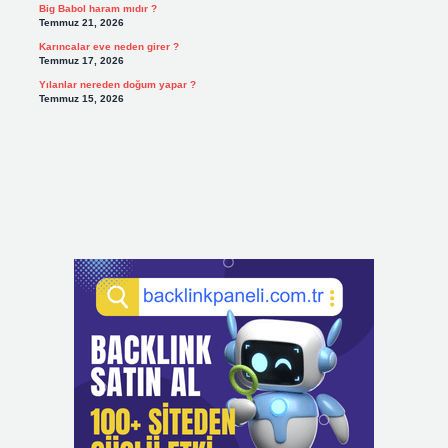
Big Babol haram mıdır ?
Temmuz 21, 2026
Karıncalar eve neden girer ?
Temmuz 17, 2026
Yılanlar nereden doğum yapar ?
Temmuz 15, 2026