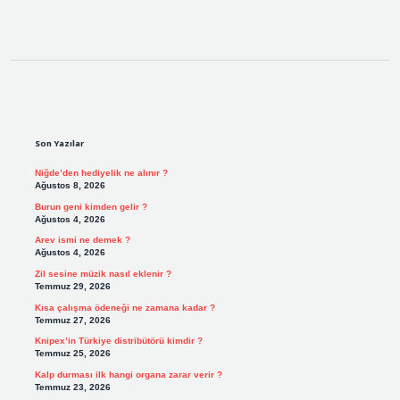
Sidebar
Son Yazılar
Niğde’den hediyelik ne alınır ?
Ağustos 8, 2026
Burun geni kimden gelir ?
Ağustos 4, 2026
Arev ismi ne demek ?
Ağustos 4, 2026
Zil sesine müzik nasıl eklenir ?
Temmuz 29, 2026
Kısa çalışma ödeneği ne zamana kadar ?
Temmuz 27, 2026
Knipex’in Türkiye distribütörü kimdir ?
Temmuz 25, 2026
Kalp durması ilk hangi organa zarar verir ?
Temmuz 23, 2026