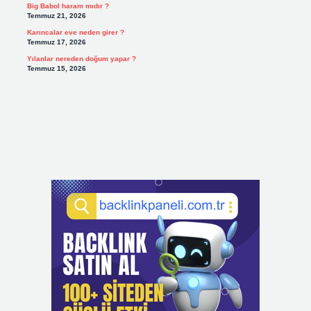
Big Babol haram mıdır ?
Temmuz 21, 2026
Karıncalar eve neden girer ?
Temmuz 17, 2026
Yılanlar nereden doğum yapar ?
Temmuz 15, 2026