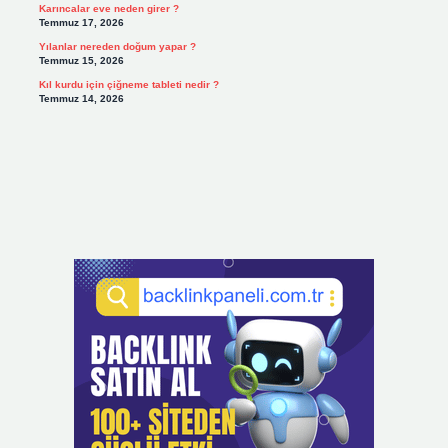
Karıncalar eve neden girer ?
Temmuz 17, 2026
Yılanlar nereden doğum yapar ?
Temmuz 15, 2026
Kıl kurdu için çiğneme tableti nedir ?
Temmuz 14, 2026