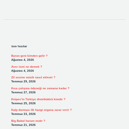
Sidebar
Son Yazılar
Burun geni kimden gelir ?
Ağustos 4, 2026
Arev ismi ne demek ?
Ağustos 4, 2026
Zil sesine müzik nasıl eklenir ?
Temmuz 29, 2026
Kısa çalışma ödeneği ne zamana kadar ?
Temmuz 27, 2026
Knipex’in Türkiye distribütörü kimdir ?
Temmuz 25, 2026
Kalp durması ilk hangi organa zarar verir ?
Temmuz 23, 2026
Big Babol haram mıdır ?
Temmuz 21, 2026