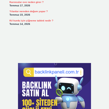
Karıncalar eve neden girer ?
Temmuz 17, 2026
Yılanlar nereden doğum yapar ?
Temmuz 15, 2026
Kıl kurdu için çiğneme tableti nedir ?
Temmuz 14, 2026