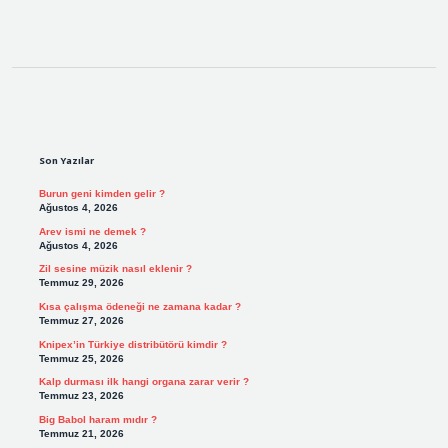
Sidebar
Son Yazılar
Burun geni kimden gelir ?
Ağustos 4, 2026
Arev ismi ne demek ?
Ağustos 4, 2026
Zil sesine müzik nasıl eklenir ?
Temmuz 29, 2026
Kısa çalışma ödeneği ne zamana kadar ?
Temmuz 27, 2026
Knipex’in Türkiye distribütörü kimdir ?
Temmuz 25, 2026
Kalp durması ilk hangi organa zarar verir ?
Temmuz 23, 2026
Big Babol haram mıdır ?
Temmuz 21, 2026