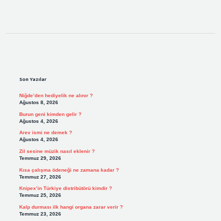
Sidebar
Son Yazılar
Niğde’den hediyelik ne alınır ?
Ağustos 8, 2026
Burun geni kimden gelir ?
Ağustos 4, 2026
Arev ismi ne demek ?
Ağustos 4, 2026
Zil sesine müzik nasıl eklenir ?
Temmuz 29, 2026
Kısa çalışma ödeneği ne zamana kadar ?
Temmuz 27, 2026
Knipex’in Türkiye distribütörü kimdir ?
Temmuz 25, 2026
Kalp durması ilk hangi organa zarar verir ?
Temmuz 23, 2026