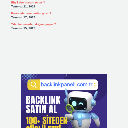
Big Babol haram mıdır ?
Temmuz 21, 2026
Karıncalar eve neden girer ?
Temmuz 17, 2026
Yılanlar nereden doğum yapar ?
Temmuz 15, 2026