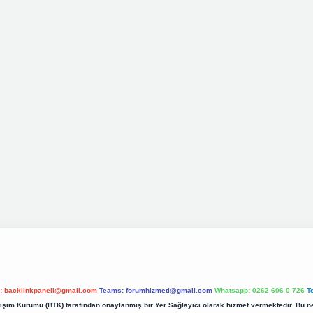
l:
backlinkpaneli@gmail.com
Teams:
forumhizmeti@gmail.com
Whatsapp: 0262 606 0 726
T
etişim Kurumu (BTK) tarafından onaylanmış bir Yer Sağlayıcı olarak hizmet vermektedir. Bu ne