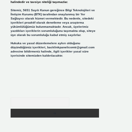
halindedir ve tavsiye niteliği taşımazlar.
Sitemiz, 5651 Sayılı Kanun gereğince Bilgi Teknolojileri ve
İletişim Kurumu (BTK) tarafından onaylanmış bir Yer
Sağlayıcı olarak hizmet vermektedir. Bu nedenle, sitedeki
içerikleri proaktif olarak denetleme veya araştırma
yükümlülüğümüz bulunmamaktadır. Ancak, üyelerimiz
yazdıkları içeriklerin sorumluluğunu taşımakta olup, siteye
üye olarak bu sorumluluğu kabul etmiş sayılırlar.
Hukuka ve yasal düzenlemelere aykırı olduğunu
düşündüğünüz içerikleri,
backlinkpanelicomtr@gmail.com
adresine bildirmeniz halinde, ilgili içerikler yasal süre
içerisinde sitemizden kaldırılacaktır.
Arama