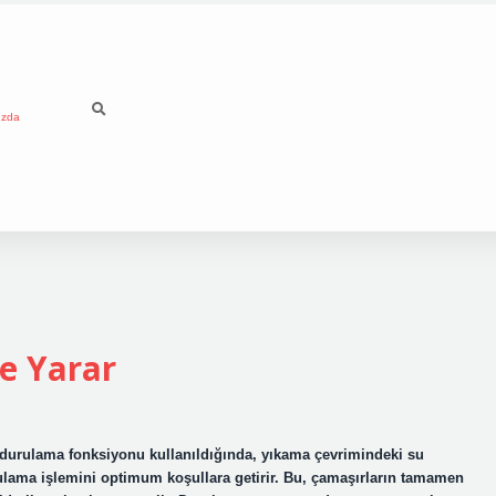
ızda
e Yarar
urulama fonksiyonu kullanıldığında, yıkama çevrimindeki su
durulama işlemini optimum koşullara getirir. Bu, çamaşırların tamamen