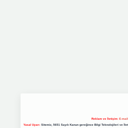
Reklam ve İletişim:
E-mai
Yasal Uyarı:
Sitemiz, 5651 Sayılı Kanun gereğince Bilgi Teknolojileri ve İl