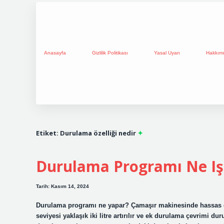
Anasayfa
Gizlilik Politikası
Yasal Uyarı
Hakkım
Etiket:
Durulama özelliği nedir
Durulama Programı Ne Iş
Tarih: Kasım 14, 2024
Durulama programı ne yapar? Çamaşır makinesinde hassas d
seviyesi yaklaşık iki litre artırılır ve ek durulama çevrimi 