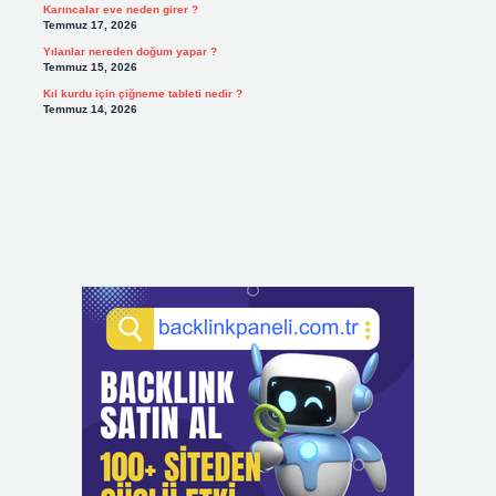
Karıncalar eve neden girer ?
Temmuz 17, 2026
Yılanlar nereden doğum yapar ?
Temmuz 15, 2026
Kıl kurdu için çiğneme tableti nedir ?
Temmuz 14, 2026