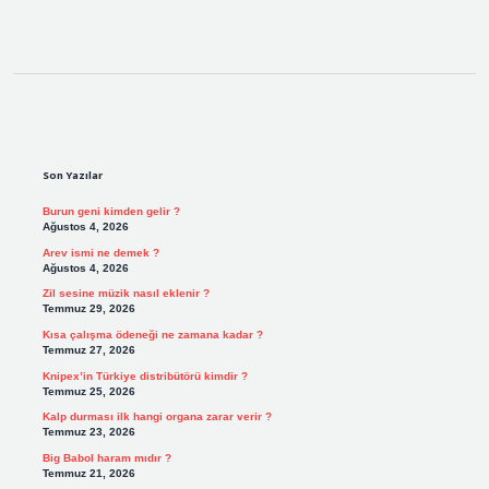
Sidebar
Son Yazılar
Burun geni kimden gelir ?
Ağustos 4, 2026
Arev ismi ne demek ?
Ağustos 4, 2026
Zil sesine müzik nasıl eklenir ?
Temmuz 29, 2026
Kısa çalışma ödeneği ne zamana kadar ?
Temmuz 27, 2026
Knipex’in Türkiye distribütörü kimdir ?
Temmuz 25, 2026
Kalp durması ilk hangi organa zarar verir ?
Temmuz 23, 2026
Big Babol haram mıdır ?
Temmuz 21, 2026