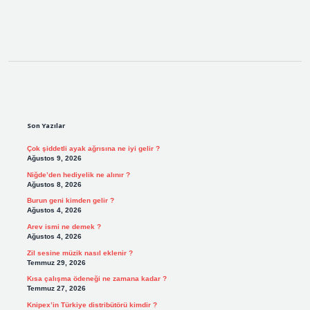
Sidebar
Son Yazılar
Çok şiddetli ayak ağrısına ne iyi gelir ?
Ağustos 9, 2026
Niğde’den hediyelik ne alınır ?
Ağustos 8, 2026
Burun geni kimden gelir ?
Ağustos 4, 2026
Arev ismi ne demek ?
Ağustos 4, 2026
Zil sesine müzik nasıl eklenir ?
Temmuz 29, 2026
Kısa çalışma ödeneği ne zamana kadar ?
Temmuz 27, 2026
Knipex’in Türkiye distribütörü kimdir ?