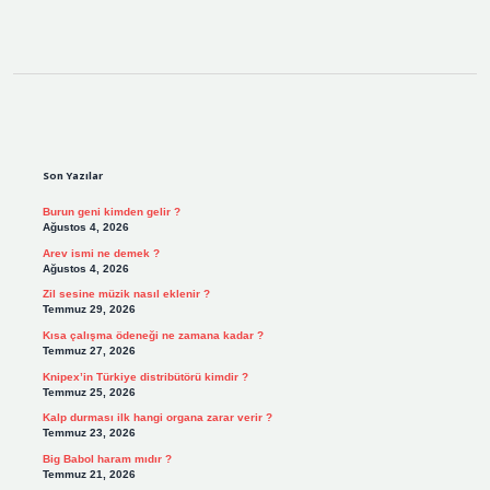
Sidebar
Son Yazılar
Burun geni kimden gelir ?
Ağustos 4, 2026
Arev ismi ne demek ?
Ağustos 4, 2026
Zil sesine müzik nasıl eklenir ?
Temmuz 29, 2026
Kısa çalışma ödeneği ne zamana kadar ?
Temmuz 27, 2026
Knipex’in Türkiye distribütörü kimdir ?
Temmuz 25, 2026
Kalp durması ilk hangi organa zarar verir ?
Temmuz 23, 2026
Big Babol haram mıdır ?
Temmuz 21, 2026