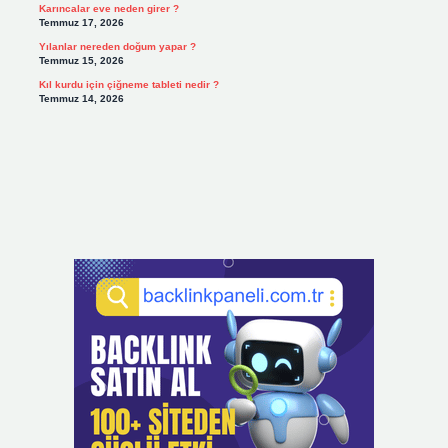
Karıncalar eve neden girer ?
Temmuz 17, 2026
Yılanlar nereden doğum yapar ?
Temmuz 15, 2026
Kıl kurdu için çiğneme tableti nedir ?
Temmuz 14, 2026