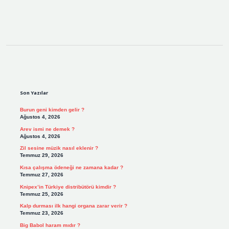
Sidebar
Son Yazılar
Burun geni kimden gelir ?
Ağustos 4, 2026
Arev ismi ne demek ?
Ağustos 4, 2026
Zil sesine müzik nasıl eklenir ?
Temmuz 29, 2026
Kısa çalışma ödeneği ne zamana kadar ?
Temmuz 27, 2026
Knipex’in Türkiye distribütörü kimdir ?
Temmuz 25, 2026
Kalp durması ilk hangi organa zarar verir ?
Temmuz 23, 2026
Big Babol haram mıdır ?