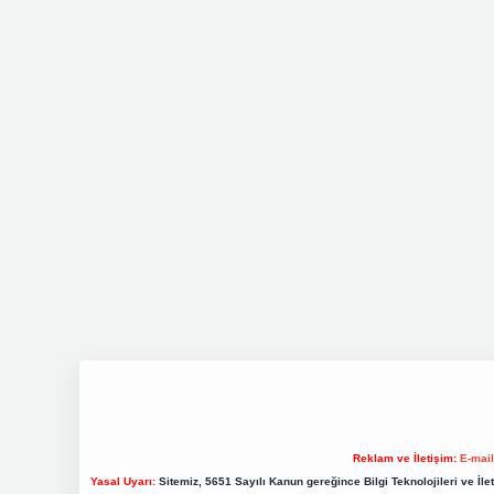
Reklam ve İletişim:
E-mai
Yasal Uyarı:
Sitemiz, 5651 Sayılı Kanun gereğince Bilgi Teknolojileri ve İl