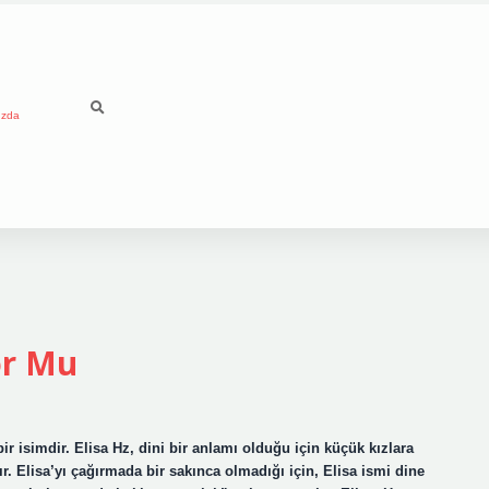
ızda
or Mu
 isimdir. Elisa Hz, dini bir anlamı olduğu için küçük kızlara
ır. Elisa’yı çağırmada bir sakınca olmadığı için, Elisa ismi dine