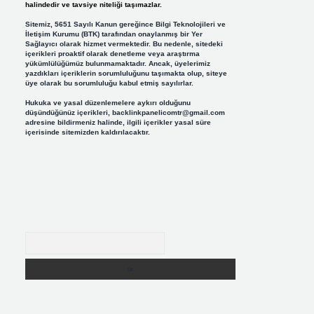
halindedir ve tavsiye niteliği taşımazlar.
Sitemiz, 5651 Sayılı Kanun gereğince Bilgi Teknolojileri ve
İletişim Kurumu (BTK) tarafından onaylanmış bir Yer
Sağlayıcı olarak hizmet vermektedir. Bu nedenle, sitedeki
içerikleri proaktif olarak denetleme veya araştırma
yükümlülüğümüz bulunmamaktadır. Ancak, üyelerimiz
yazdıkları içeriklerin sorumluluğunu taşımakta olup, siteye
üye olarak bu sorumluluğu kabul etmiş sayılırlar.
Hukuka ve yasal düzenlemelere aykırı olduğunu
düşündüğünüz içerikleri,
backlinkpanelicomtr@gmail.com
adresine bildirmeniz halinde, ilgili içerikler yasal süre
içerisinde sitemizden kaldırılacaktır.
Arama