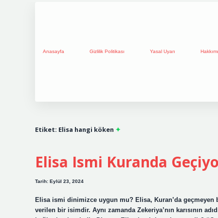
Anasayfa
Gizlilik Politikası
Yasal Uyarı
Hakkım
Etiket:
Elisa hangi köken
Elisa Ismi Kuranda Geçiy
Tarih: Eylül 23, 2024
Elisa ismi dinimizce uygun mu? Elisa, Kuran’da geçmeyen bir
verilen bir isimdir. Aynı zamanda Zekeriya’nın karısının adıd