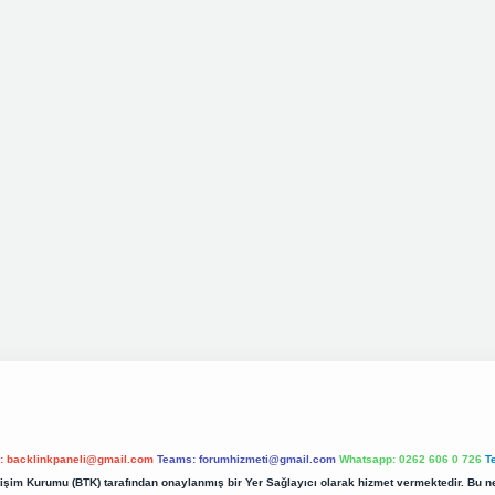
l:
backlinkpaneli@gmail.com
Teams:
forumhizmeti@gmail.com
Whatsapp: 0262 606 0 726
T
etişim Kurumu (BTK) tarafından onaylanmış bir Yer Sağlayıcı olarak hizmet vermektedir. Bu ne