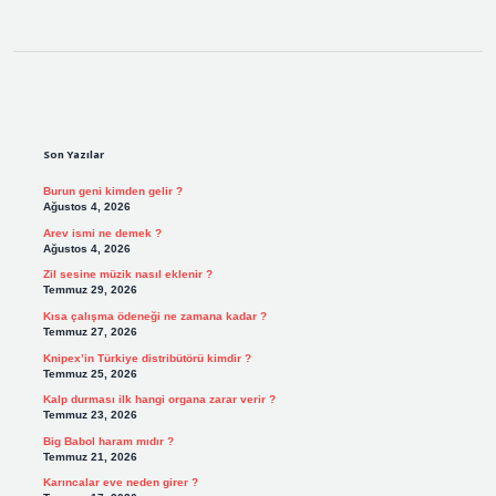
Sidebar
Son Yazılar
Burun geni kimden gelir ?
Ağustos 4, 2026
Arev ismi ne demek ?
Ağustos 4, 2026
Zil sesine müzik nasıl eklenir ?
Temmuz 29, 2026
Kısa çalışma ödeneği ne zamana kadar ?
Temmuz 27, 2026
Knipex’in Türkiye distribütörü kimdir ?
Temmuz 25, 2026
Kalp durması ilk hangi organa zarar verir ?
Temmuz 23, 2026
Big Babol haram mıdır ?
Temmuz 21, 2026
Karıncalar eve neden girer ?