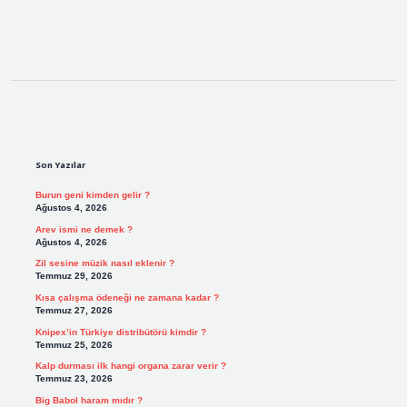
Sidebar
Son Yazılar
Burun geni kimden gelir ?
Ağustos 4, 2026
Arev ismi ne demek ?
Ağustos 4, 2026
Zil sesine müzik nasıl eklenir ?
Temmuz 29, 2026
Kısa çalışma ödeneği ne zamana kadar ?
Temmuz 27, 2026
Knipex’in Türkiye distribütörü kimdir ?
Temmuz 25, 2026
Kalp durması ilk hangi organa zarar verir ?
Temmuz 23, 2026
Big Babol haram mıdır ?