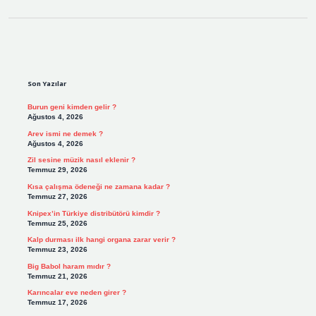
Sidebar
Son Yazılar
Burun geni kimden gelir ?
Ağustos 4, 2026
Arev ismi ne demek ?
Ağustos 4, 2026
Zil sesine müzik nasıl eklenir ?
Temmuz 29, 2026
Kısa çalışma ödeneği ne zamana kadar ?
Temmuz 27, 2026
Knipex’in Türkiye distribütörü kimdir ?
Temmuz 25, 2026
Kalp durması ilk hangi organa zarar verir ?
Temmuz 23, 2026
Big Babol haram mıdır ?
Temmuz 21, 2026
Karıncalar eve neden girer ?
Temmuz 17, 2026