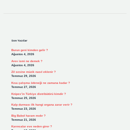
Sidebar
Son Yazılar
Burun geni kimden gelir ?
Ağustos 4, 2026
Arev ismi ne demek ?
Ağustos 4, 2026
Zil sesine müzik nasıl eklenir ?
Temmuz 29, 2026
Kısa çalışma ödeneği ne zamana kadar ?
Temmuz 27, 2026
Knipex’in Türkiye distribütörü kimdir ?
Temmuz 25, 2026
Kalp durması ilk hangi organa zarar verir ?
Temmuz 23, 2026
Big Babol haram mıdır ?
Temmuz 21, 2026
Karıncalar eve neden girer ?