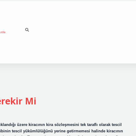
ızda
erekir Mi
andığı üzere kiracının kira sözleşmesini tek taraflı olarak tescil
binin tescil yükümlülüğünü yerine getirmemesi halinde kiracının