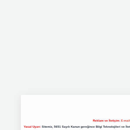
Reklam ve İletişim:
E-mai
Yasal Uyarı:
Sitemiz, 5651 Sayılı Kanun gereğince Bilgi Teknolojileri ve İl