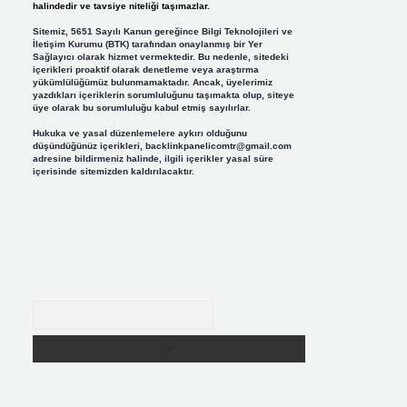
halindedir ve tavsiye niteliği taşımazlar.
Sitemiz, 5651 Sayılı Kanun gereğince Bilgi Teknolojileri ve
İletişim Kurumu (BTK) tarafından onaylanmış bir Yer
Sağlayıcı olarak hizmet vermektedir. Bu nedenle, sitedeki
içerikleri proaktif olarak denetleme veya araştırma
yükümlülüğümüz bulunmamaktadır. Ancak, üyelerimiz
yazdıkları içeriklerin sorumluluğunu taşımakta olup, siteye
üye olarak bu sorumluluğu kabul etmiş sayılırlar.
Hukuka ve yasal düzenlemelere aykırı olduğunu
düşündüğünüz içerikleri,
backlinkpanelicomtr@gmail.com
adresine bildirmeniz halinde, ilgili içerikler yasal süre
içerisinde sitemizden kaldırılacaktır.
Arama