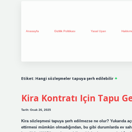
Anasayfa
Gizlilik Politikası
Yasal Uyarı
Hakkım
Etiket:
Hangi sözleşmeler tapuya şerh edilebilir
Kira Kontratı Için Tapu G
Tarih: Ocak 26, 2025
Kira sözleşmesi tapuya şerh edilmezse ne olur? Yukarıda açıkl
ettirmesi mümkün olmadığından, bu gibi durumlarda ev sahi