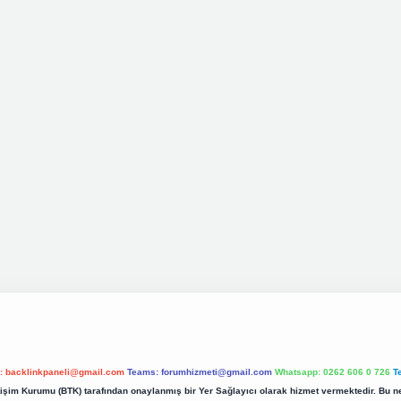
l:
backlinkpaneli@gmail.com
Teams:
forumhizmeti@gmail.com
Whatsapp: 0262 606 0 726
T
etişim Kurumu (BTK) tarafından onaylanmış bir Yer Sağlayıcı olarak hizmet vermektedir. Bu ne